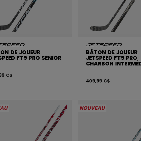
ON DE JOUEUR
BÂTON DE JOUEUR
SPEED FT9 PRO SENIOR
JETSPEED FT9 PRO
CHARBON INTERMÉD
99 C$
409,99 C$
EAU
NOUVEAU