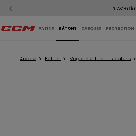
❮
LIVRAISON GRAT
PATINS
BÂTONS
CASQUES
PROTECTION
Accueil
Bâtons
Magasiner tous les bâtons