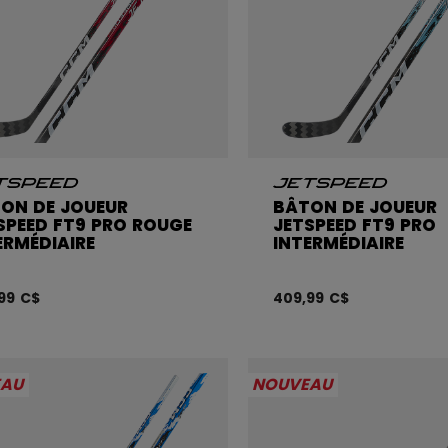
ON DE JOUEUR
BÂTON DE JOUEUR
SPEED FT9 PRO ROUGE
JETSPEED FT9 PRO
ERMÉDIAIRE
INTERMÉDIAIRE
99 C$
409,99 C$
EAU
NOUVEAU