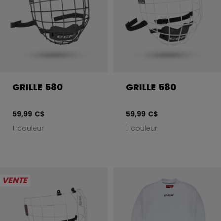
GRILLE 580
GRILLE 580
59,99 C$
59,99 C$
1 couleur
1 couleur
VENTE