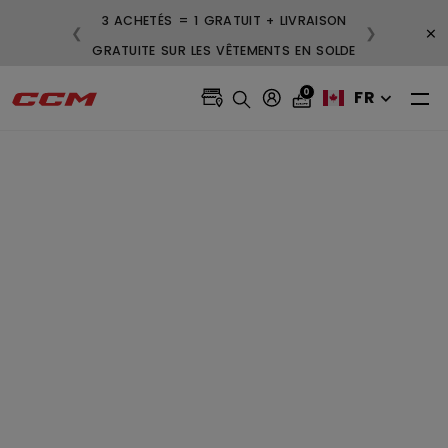
3 ACHETÉS = 1 GRATUIT + LIVRAISON
×
❮
❯
GRATUITE SUR LES VÊTEMENTS EN SOLDE
0
FR