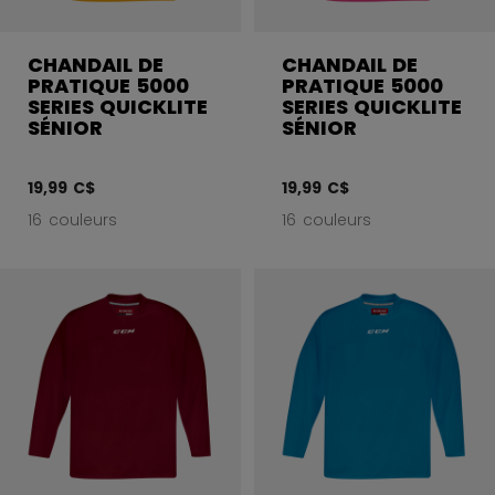
CHANDAIL DE
CHANDAIL DE
PRATIQUE 5000
PRATIQUE 5000
SERIES QUICKLITE
SERIES QUICKLITE
SÉNIOR
SÉNIOR
19,99 C$
19,99 C$
16 couleurs
16 couleurs