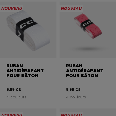
Ouvri
NOUVEAU
NOUVEAU
RUBAN
RUBAN
ANTIDÉRAPANT
ANTIDÉRAPANT
POUR BÂTON
POUR BÂTON
9,99 C$
9,99 C$
4 couleurs
4 couleurs
NOUVEAU
NOUVEAU