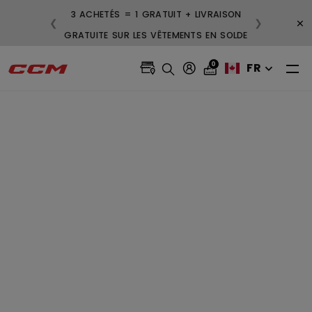
3 ACHETÉS = 1 GRATUIT + LIVRAISON
×
❮
❯
GRATUITE SUR LES VÊTEMENTS EN SOLDE
0
FR