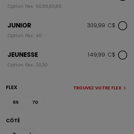
Option flex: 50,55,60,65
JUNIOR
309,99 C$
Option flex: 40
JEUNESSE
149,99 C$
Option flex: 20,30
FLEX
TROUVEZ VOTRE FLEX
65
70
CÔTÉ