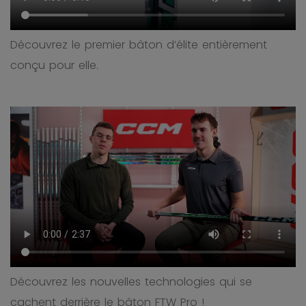
Découvrez le premier bâton d’élite entièrement
conçu pour elle.
Découvrez les nouvelles technologies qui se
cachent derrière le bâton FTW Pro !