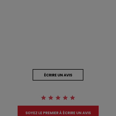
0.0 star rating
0 Avis
ÉCRIRE UN AVIS
SOYEZ LE PREMIER À ÉCRIRE UN AVIS