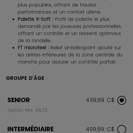
plus populaire, offrant de hautes
performances et un confort ultime.
Palette X-Soft :
Profil de palette le plus
demandé par les joueuses professionnelles,
offrant un contrôle et un ressenti optimaux
de la rondelle.
FT microfeel :
Relief antidérapant ajouté sur
les arêtes inférieures de la zone centrale du
manche pour assurer un contrôle parfait.
GROUPE D'ÂGE
SENIOR
439,99 C$
Option flex: 65,70
INTERMÉDIAIRE
409,99 C$