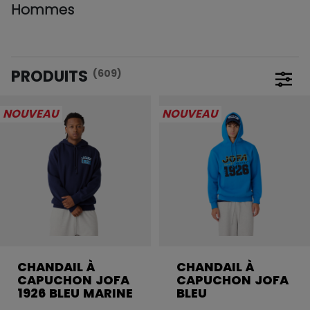
Hommes
PRODUITS
(609)
Ouvri
NOUVEAU
NOUVEAU
CHANDAIL À
CHANDAIL À
CAPUCHON JOFA
CAPUCHON JOFA
1926 BLEU MARINE
BLEU