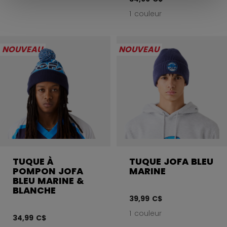
1 couleur
NOUVEAU
NOUVEAU
TUQUE À
TUQUE JOFA BLEU
POMPON JOFA
MARINE
BLEU MARINE &
BLANCHE
39,99 C$
1 couleur
34,99 C$