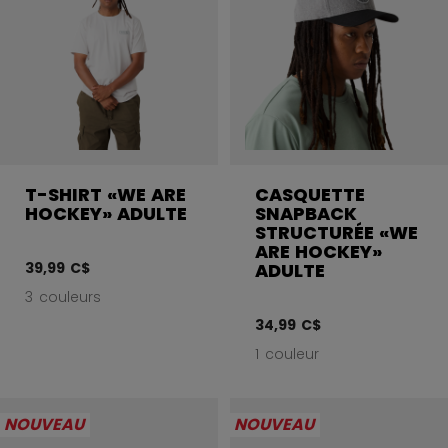
T-SHIRT «WE ARE
CASQUETTE
HOCKEY» ADULTE
SNAPBACK
STRUCTURÉE «WE
ARE HOCKEY»
39,99 C$
ADULTE
3 couleurs
34,99 C$
1 couleur
NOUVEAU
NOUVEAU