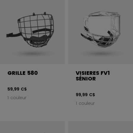
GRILLE 580
VISIERES FV1
SÉNIOR
59,99 C$
99,99 C$
1 couleur
1 couleur