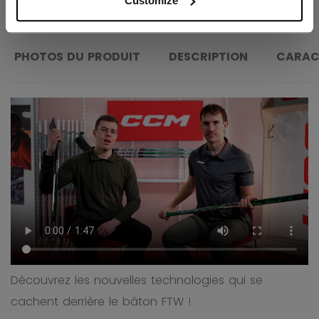
Customize
PHOTOS DU PRODUIT
DESCRIPTION
CARAC
Découvrez les nouvelles technologies qui se
cachent derrière le bâton FTW !