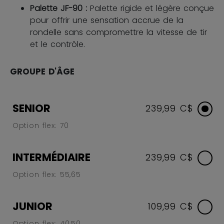
Palette JF-90 :
Palette rigide et légère conçue
pour offrir une sensation accrue de la
rondelle sans compromettre la vitesse de tir
et le contrôle.
GROUPE D'ÂGE
SENIOR
239,99 C$
Option flex: 70
INTERMÉDIAIRE
239,99 C$
Option flex: 55,65
JUNIOR
109,99 C$
Option flex: 40,50