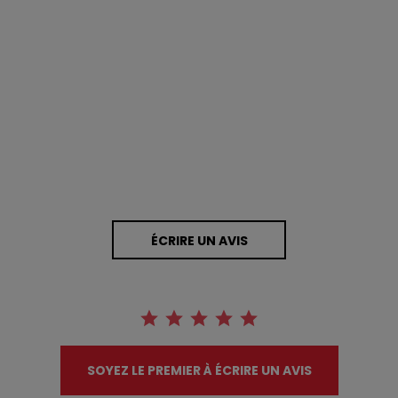
0.0 star rating
0 Avis
ÉCRIRE UN AVIS
SOYEZ LE PREMIER À ÉCRIRE UN AVIS