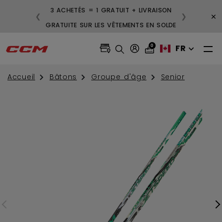
3 ACHETÉS = 1 GRATUIT + LIVRAISON
×
❮
❯
GRATUITE SUR LES VÊTEMENTS EN SOLDE
0
FR
Accueil
Bâtons
Groupe d'âge
Senior