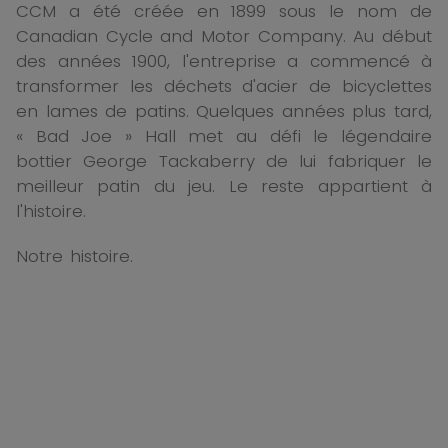
CCM a été créée en 1899 sous le nom de
Canadian Cycle and Motor Company. Au début
des années 1900, l'entreprise a commencé à
transformer les déchets d'acier de bicyclettes
en lames de patins. Quelques années plus tard,
« Bad Joe » Hall met au défi le légendaire
bottier George Tackaberry de lui fabriquer le
meilleur patin du jeu. L
e reste appartient à
l'histoire.
Notre histoire.