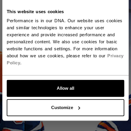
Vous devriez utiliser notre site Web américain.
This website uses cookies
Performance is in our DNA. Our website uses cookies
and similar technologies to enhance your user
experience and provide increased performance and
personalized content. We also use cookies for basic
website functions and settings. For more information
about how we use cookies, please refer to our
Privacy
Policy
.
ALLONS-Y !
Allow all
Customize