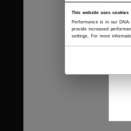
This website uses cookies
Performance is in our DNA.
provide increased performan
settings. For more informat