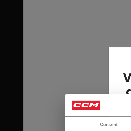
V
Consent