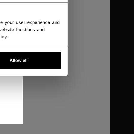
ce your user experience and
ebsite functions and
icy
.
Allow all