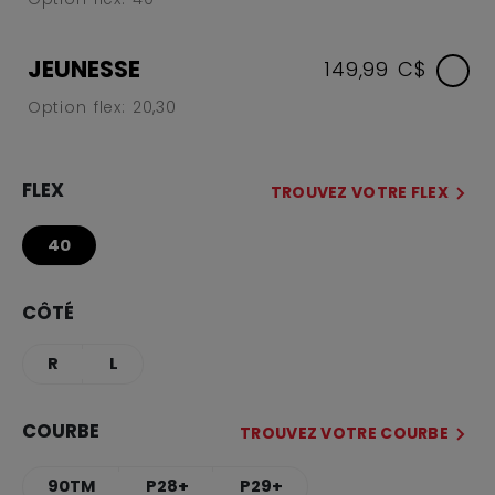
JEUNESSE
149,99 C$
Option flex: 20,30
FLEX
TROUVEZ VOTRE FLEX
40
CÔTÉ
R
L
COURBE
TROUVEZ VOTRE COURBE
90TM
P28+
P29+