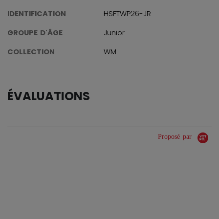
IDENTIFICATION
HSFTWP26-JR
GROUPE D'ÂGE
Junior
COLLECTION
WM
ÉVALUATIONS
Proposé par
0.0 star rating
0 Avis