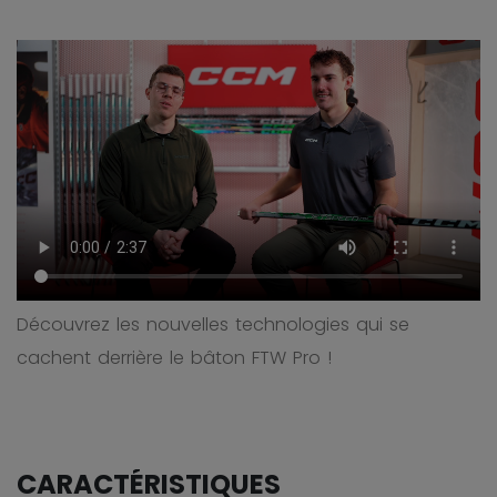
Découvrez les nouvelles technologies qui se
cachent derrière le bâton FTW Pro !
CARACTÉRISTIQUES