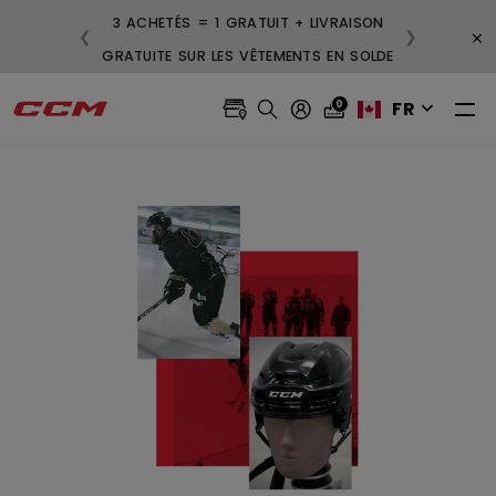
3 ACHETÉS = 1 GRATUIT + LIVRAISON
×
❮
❯
GRATUITE SUR LES VÊTEMENTS EN SOLDE
FR
0