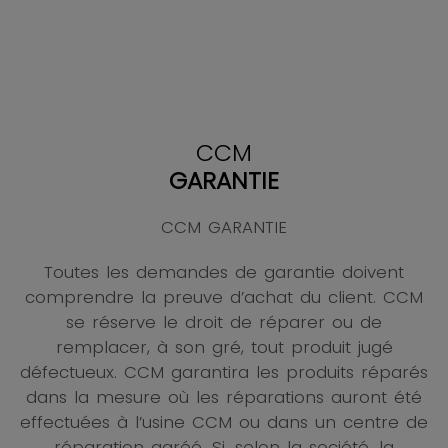
CCM
GARANTIE
CCM GARANTIE
Toutes les demandes de garantie doivent
comprendre la preuve d’achat du client. CCM
se réserve le droit de réparer ou de
remplacer, à son gré, tout produit jugé
défectueux. CCM garantira les produits réparés
dans la mesure où les réparations auront été
effectuées à l’usine CCM
ou dans un centre de
réparation agréé. Si, selon la société, la