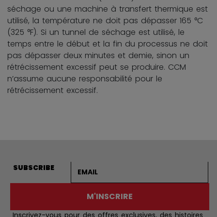
séchage ou une machine à transfert thermique est
utilisé, la température ne doit pas dépasser 165 °C
(325 °F). Si un tunnel de séchage est utilisé, le
temps entre le début et la fin du processus ne doit
pas dépasser deux minutes et demie, sinon un
rétrécissement excessif peut se produire. CCM
n’assume aucune responsabilité pour le
rétrécissement excessif.
Adresse courriel
SUBSCRIBE
M'INSCRIRE
Inscrivez-vous pour des offres exclusives, des histoires