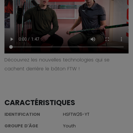
Découvrez les nouvelles technologies qui se
cachent derrière le bâton FTW !
CARACTÉRISTIQUES
IDENTIFICATION
HSFTW26-YT
GROUPE D'ÂGE
Youth