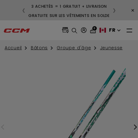
3 ACHETÉS = 1 GRATUIT + LIVRAISON
×
❮
❯
GRATUITE SUR LES VÊTEMENTS EN SOLDE
0
FR
Accueil
Bâtons
Groupe d'âge
Jeunesse