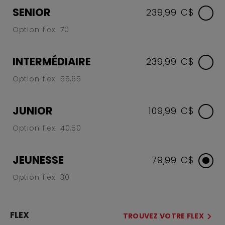
SENIOR
239,99 C$
Option flex: 70
INTERMÉDIAIRE
239,99 C$
Option flex: 55,65
JUNIOR
109,99 C$
Option flex: 40,50
JEUNESSE
79,99 C$
Option flex: 30
FLEX
TROUVEZ VOTRE FLEX