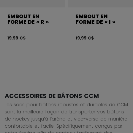
EMBOUT EN
EMBOUT EN
FORME DE « R »
FORME DE « I »
19,99 C$
19,99 C$
ACCESSOIRES DE BÂTONS CCM
Les sacs pour bâtons robustes et durables de CCM
sont la meilleure façon de transporter vos bâtons
de hockey jusqu’à l’aréna et vice-versa de manière
confortable et facile. Spécifiquement conçus par