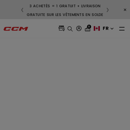
3 ACHETÉS = 1 GRATUIT + LIVRAISON
×
❮
❯
GRATUITE SUR LES VÊTEMENTS EN SOLDE
0
FR