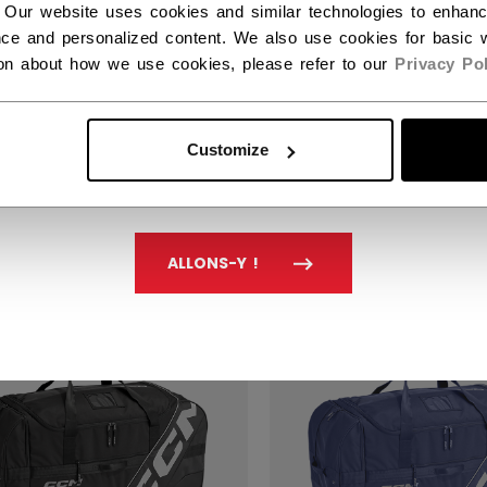
 Our website uses cookies and similar technologies to enhan
ce and personalized content. We also use cookies for basic w
ion about how we use cookies, please refer to our
Privacy Pol
 À DOS PREMIUM
SAC DE VOYAGE PR
Customize
99 C$
129,99 C$
ALLONS-Y !