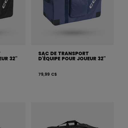
T
SAC DE TRANSPORT
EUR 32"
D'ÉQUIPE POUR JOUEUR 32"
79,99 C$