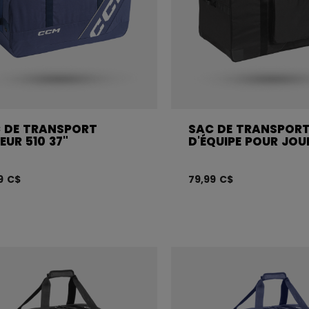
 DE TRANSPORT
SAC DE TRANSPOR
EUR 510 37"
D'ÉQUIPE POUR JOU
99 C$
79,99 C$