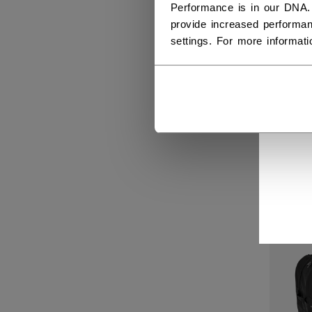
Performance is in our DNA.
provide increased performan
settings. For more informat
SAC
149,