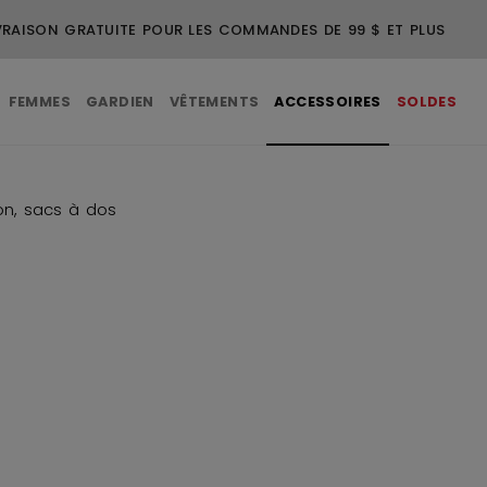
 = 1 GRATUIT + LIVRAISON GRATUITE SUR LES VÊTEMENTS EN SO
FEMMES
GARDIEN
VÊTEMENTS
ACCESSOIRES
SOLDES
on, sacs à dos