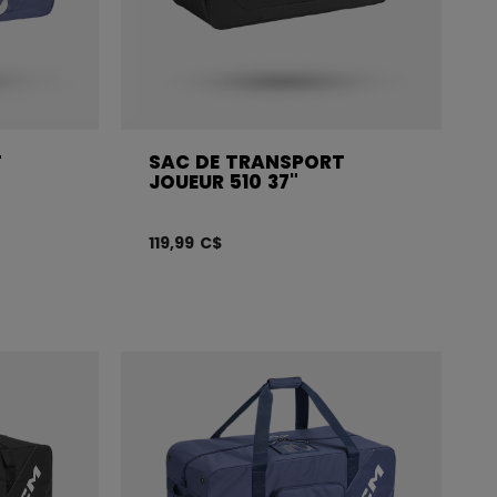
T
SAC DE TRANSPORT
JOUEUR 510 37"
119,99 C$