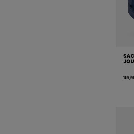
SAC
JOU
119,