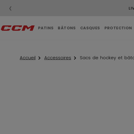
❮
3 ACHETÉS
PATINS
BÂTONS
CASQUES
PROTECTION
Accueil
Accessoires
Sacs de hockey et bât