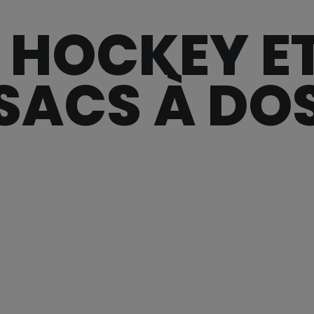
 HOCKEY E
SACS À DO