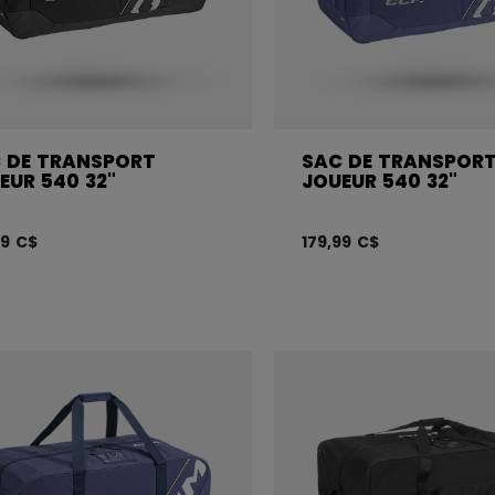
 DE TRANSPORT
SAC DE TRANSPOR
EUR 540 32"
JOUEUR 540 32"
99 C$
179,99 C$