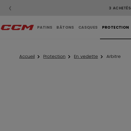
❮
LI
PATINS
BÂTONS
CASQUES
PROTECTION
Accueil
Protection
En vedette
Arbitre