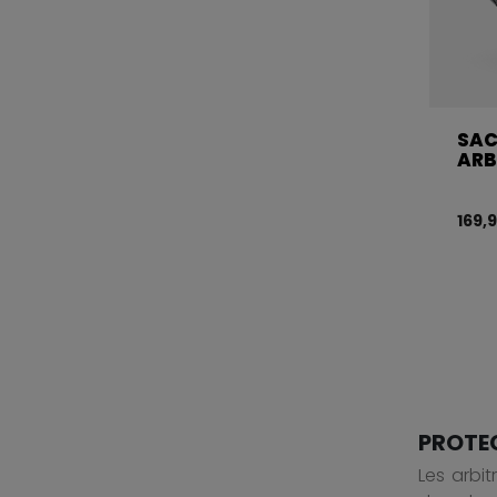
SAC
ARB
169,
PROTE
Les arbit