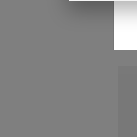
GAI
84,9