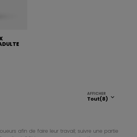
X
ADULTE
AFFICHER
ueurs afin de faire leur travail; suivre une partie