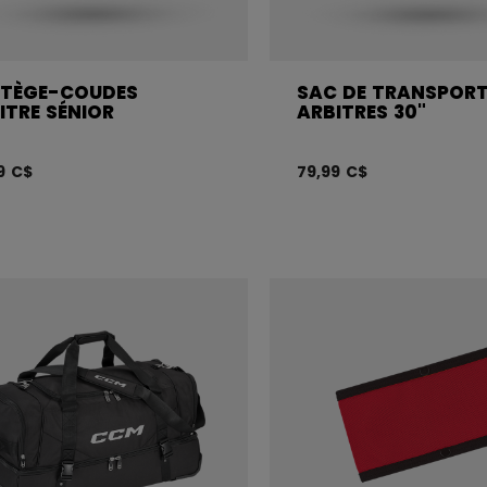
TÈGE-COUDES
SAC DE TRANSPOR
ITRE SÉNIOR
ARBITRES 30"
9 C$
79,99 C$