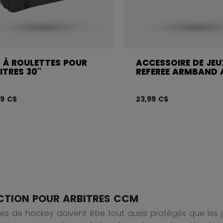
 À ROULETTES POUR
ACCESSOIRE DE JEU
ITRES 30"
REFEREE ARMBAND 
99 C$
23,99 C$
CTION POUR ARBITRES CCM
res de hockey doivent être tout aussi protégés que les jo