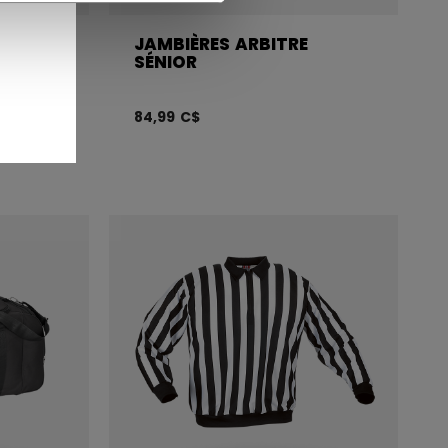
N
JAMBIÈRES ARBITRE
SÉNIOR
84,99 C$