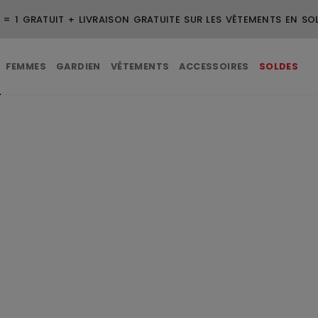
VRAISON GRATUITE POUR LES COMMANDES DE 99 $ ET PLUS
FEMMES
GARDIEN
VÊTEMENTS
ACCESSOIRES
SOLDES