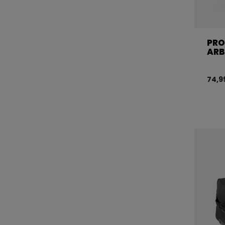
PRO
ARB
74,9