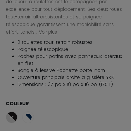
de joueur à roulettes est le compagnon par
excellence pour tout déplacement. Ses deux roues
tout-terrain ultrarésistantes et sa poignée
télescopique garantissent une maniabilité sans
effort, tandis...
Voir plus
2 roulettes tout-terrain robustes
Poignée télescopique
Poches pour patins avec panneaux latéraux
en filet
Sangle à lessive Pochette porte-nom
Ouverture principale droite à glissière YKK
Dimensions : 37 po x 18 po x 16 po (175 L)
COULEUR
sélectionné