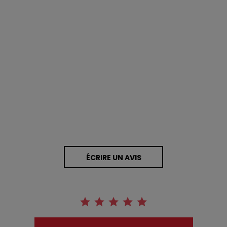
0.0 star rating
0 Avis
ÉCRIRE UN AVIS