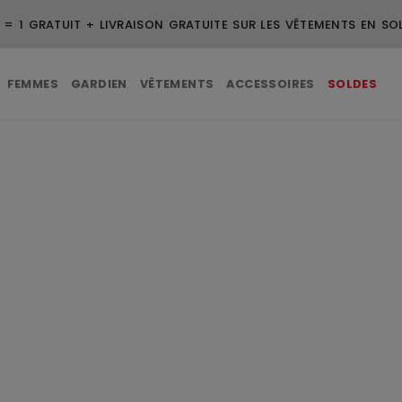
3 ACHETÉS = 1 GRATUIT + LIVRAISON GRATUITE SUR L
FEMMES
GARDIEN
VÊTEMENTS
ACCESSOIRES
SOLDES