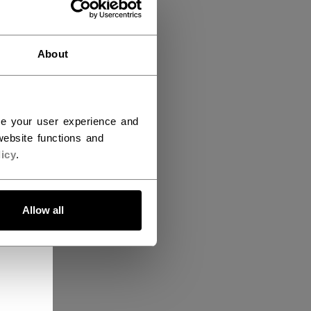
About
ce your user experience and
ebsite functions and
icy
.
Allow all