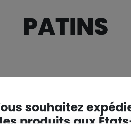
PATINS
×
ous souhaitez expédi
des produits aux États