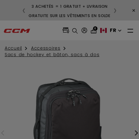
3 ACHETÉS = 1 GRATUIT + LIVRAISON
×
❮
❯
GRATUITE SUR LES VÊTEMENTS EN SOLDE
0
FR
Accueil
Accessoires
Sacs de hockey et bâton, sacs à dos