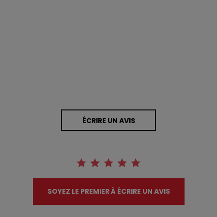
0.0 star rating
0 Avis
ÉCRIRE UN AVIS
SOYEZ LE PREMIER À ÉCRIRE UN AVIS