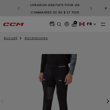
LIVRAISON GRATUITE POUR LES
3
×
❮
❯
COMMANDES DE 99 $ ET PLUS
GR
0
FR
Accueil
Accessoires