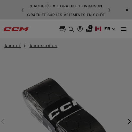
3 ACHETÉS = 1 GRATUIT + LIVRAISON
×
❮
❯
GRATUITE SUR LES VÊTEMENTS EN SOLDE
0
FR
Accueil
Accessoires