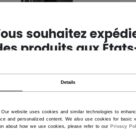
×
ous souhaitez expédi
des produits aux États
Unis ?
Details
Vous devriez utiliser notre site Web américain.
 Our website uses cookies and similar technologies to enhan
ce and personalized content. We also use cookies for basic w
ion about how we use cookies, please refer to our
Privacy Pol