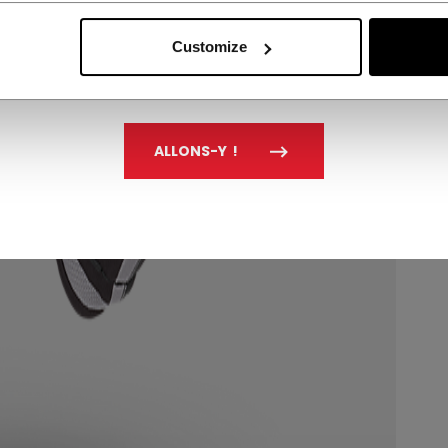
Customize
ALLONS-Y !