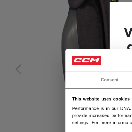
V
Consent
This website uses cookies
Performance is in our DNA.
provide increased performan
settings. For more informat