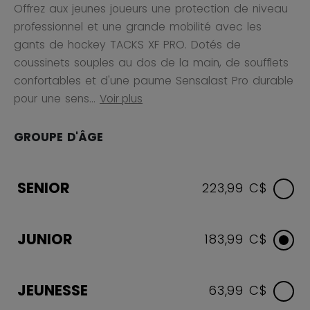
Offrez aux jeunes joueurs une protection de niveau
professionnel et une grande mobilité avec les
gants de hockey TACKS XF PRO. Dotés de
coussinets souples au dos de la main, de soufflets
confortables et d'une paume Sensalast Pro durable
pour une sens...
Voir plus
GROUPE D'ÂGE
SENIOR
223,99 C$
JUNIOR
183,99 C$
JEUNESSE
63,99 C$