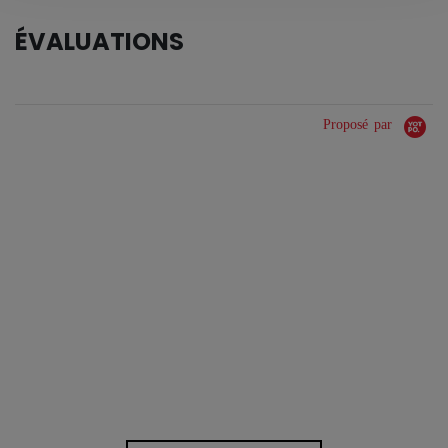
ÉVALUATIONS
Proposé par
0.0 star rating
0 Avis