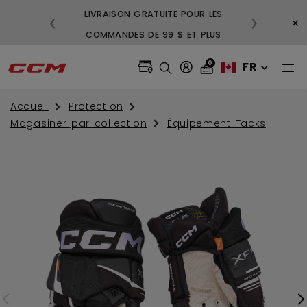
LIVRAISON GRATUITE POUR LES
3
×
❮
❯
COMMANDES DE 99 $ ET PLUS
GR
0
FR
Accueil
Protection
Magasiner par collection
Équipement Tacks