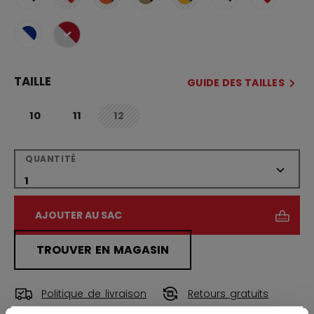
sélectionné
TAILLE
GUIDE DES TAILLES
10
11
12
not.available
QUANTITÉ
AJOUTER AU SAC
TROUVER EN MAGASIN
Politique de livraison
Retours gratuits