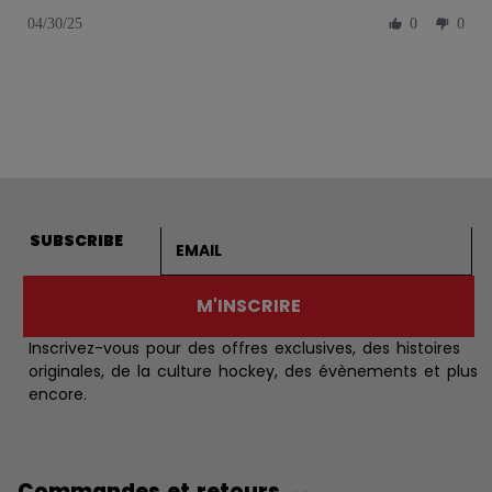
04/30/25
0
0
Adresse courriel
SUBSCRIBE
M'INSCRIRE
Inscrivez-vous pour des offres exclusives, des histoires
originales, de la culture hockey, des évènements et plus
encore.
Commandes et retours