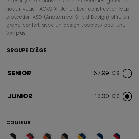
et essayer de nouvelles feintes avec les gants de
haut niveau TACKS XF Junior. Leur construction Max
protection ASD (Anatomical Shield Design) offre un
grand confort avec un design spacieux pour un...
Voir plus
GROUPE D'ÂGE
SENIOR
167,99 C$
JUNIOR
143,99 C$
COULEUR