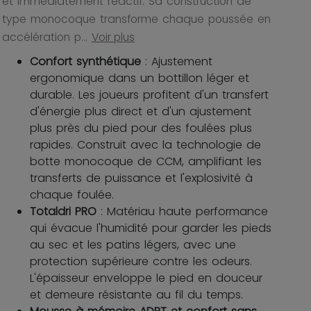
et immédiatement réactif. Sa construction de
type monocoque transforme chaque poussée en
accélération p...
Voir plus
Confort synthétique
: Ajustement
ergonomique dans un bottillon léger et
durable. Les joueurs profitent d'un transfert
d'énergie plus direct et d'un ajustement
plus près du pied pour des foulées plus
rapides. Construit avec la technologie de
botte monocoque de CCM, amplifiant les
transferts de puissance et l'explosivité à
chaque foulée.
Totaldri PRO
: Matériau haute performance
qui évacue l'humidité pour garder les pieds
au sec et les patins légers, avec une
protection supérieure contre les odeurs.
L'épaisseur enveloppe le pied en douceur
et demeure résistante au fil du temps.