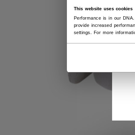
This website uses cookies
Performance is in our DNA.
provide increased performan
settings. For more informat