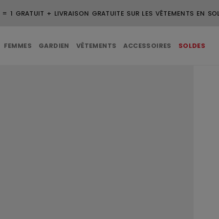
3 ACHETÉS = 1 GRATUIT + LIVRAISON GRATUITE SUR LES VÊTEME
FEMMES
GARDIEN
VÊTEMENTS
ACCESSOIRES
SOLDES