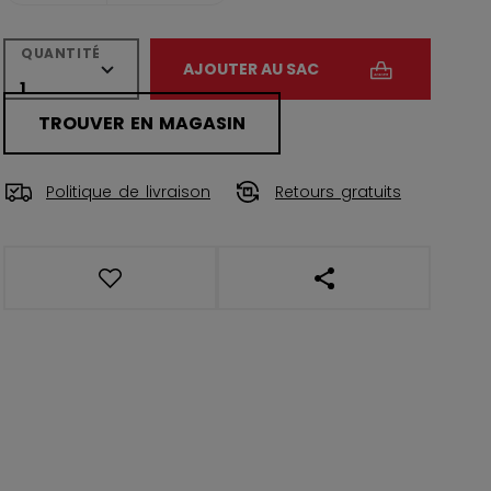
QUANTITÉ
AJOUTER AU SAC
TROUVER EN MAGASIN
Politique de livraison
Retours gratuits
OUVRIR LES LIENS DE