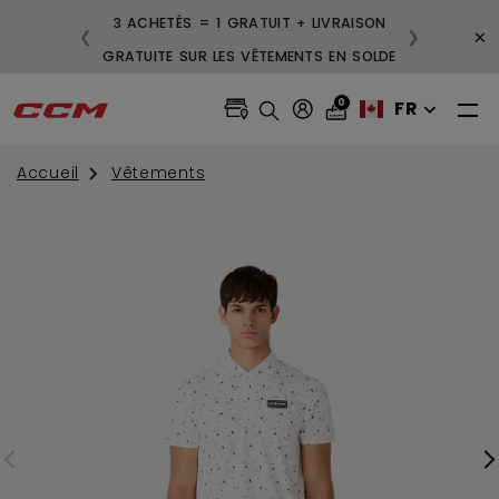
3 ACHETÉS = 1 GRATUIT + LIVRAISON
×
❮
❯
GRATUITE SUR LES VÊTEMENTS EN SOLDE
0
FR
Accueil
Vêtements