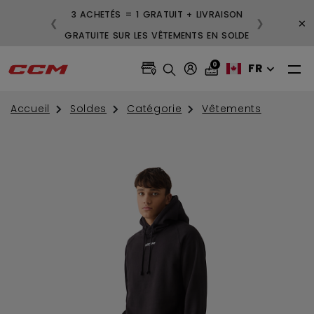
3 ACHETÉS = 1 GRATUIT + LIVRAISON
×
❮
❯
GRATUITE SUR LES VÊTEMENTS EN SOLDE
0
FR
Accueil
Soldes
Catégorie
Vêtements