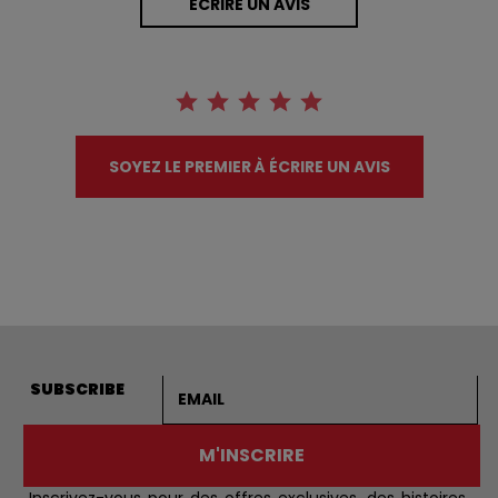
ÉCRIRE UN AVIS
SOYEZ LE PREMIER À ÉCRIRE UN AVIS
Adresse courriel
SUBSCRIBE
M'INSCRIRE
Inscrivez-vous pour des offres exclusives, des histoires