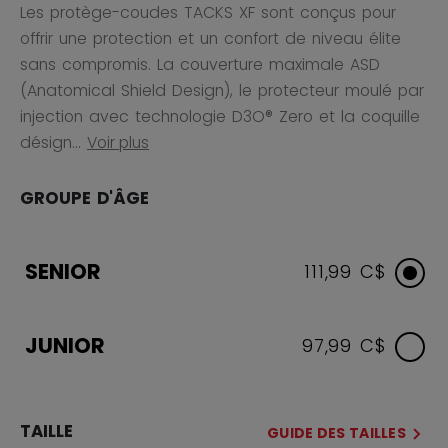
Les protège-coudes TACKS XF sont conçus pour
offrir une protection et un confort de niveau élite
sans compromis. La couverture maximale ASD
(Anatomical Shield Design), le protecteur moulé par
injection avec technologie D3O® Zero et la coquille
désign...
Voir plus
GROUPE D'ÂGE
SENIOR
111,99 C$
JUNIOR
97,99 C$
TAILLE
GUIDE DES TAILLES