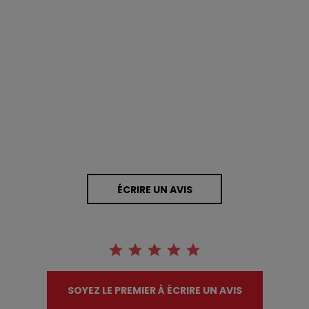
0.0 star rating
0 Avis
ÉCRIRE UN AVIS
SOYEZ LE PREMIER À ÉCRIRE UN AVIS