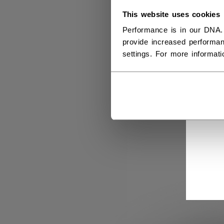
This website uses cookies
Performance is in our DNA.
provide increased performan
settings. For more informat