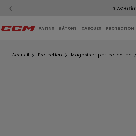
❮
3 A
PATINS
BÂTONS
CASQUES
PROTECTION
Accueil
Protection
Magasiner par collection