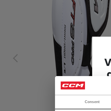
V
Consent