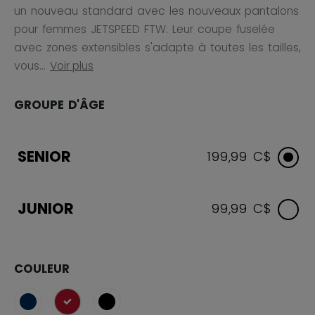
un nouveau standard avec les nouveaux pantalons
pour femmes JETSPEED FTW. Leur coupe fuselée
avec zones extensibles s'adapte à toutes les tailles,
vous...
Voir plus
GROUPE D'ÂGE
SENIOR
199,99 C$
JUNIOR
99,99 C$
COULEUR
sélectionné