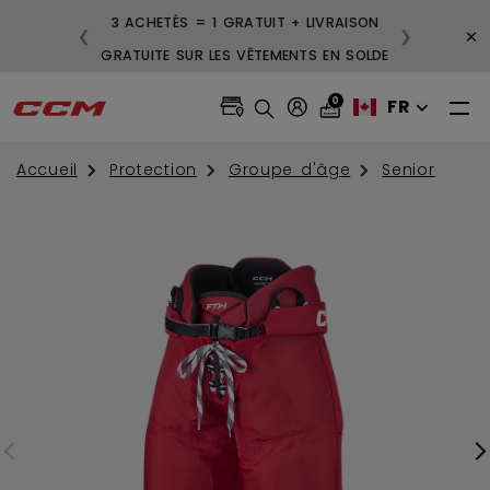
3 ACHETÉS = 1 GRATUIT + LIVRAISON
×
❮
❯
GRATUITE SUR LES VÊTEMENTS EN SOLDE
0
FR
Accueil
Protection
Groupe d'âge
Senior