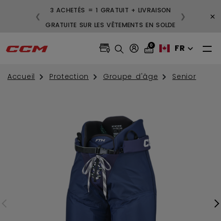
3 ACHETÉS = 1 GRATUIT + LIVRAISON
×
❮
❯
GRATUITE SUR LES VÊTEMENTS EN SOLDE
0
FR
Accueil
Protection
Groupe d'âge
Senior