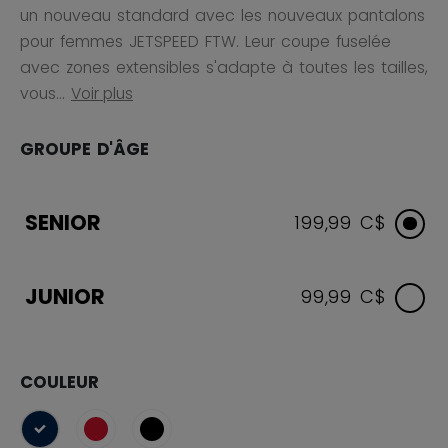
un nouveau standard avec les nouveaux pantalons
pour femmes JETSPEED FTW. Leur coupe fuselée
avec zones extensibles s'adapte à toutes les tailles,
vous...
Voir plus
GROUPE D'ÂGE
SENIOR
199,99 C$
JUNIOR
99,99 C$
COULEUR
sélectionné