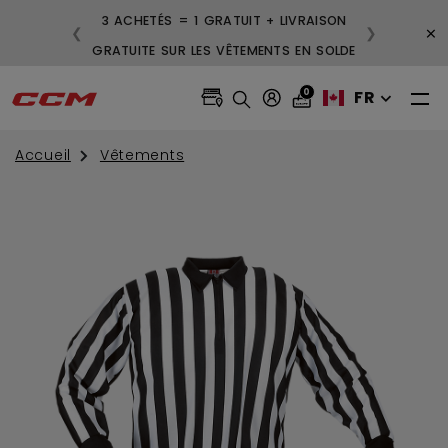
3 ACHETÉS = 1 GRATUIT + LIVRAISON
×
❮
❯
GRATUITE SUR LES VÊTEMENTS EN SOLDE
0
FR
Accueil
Vêtements