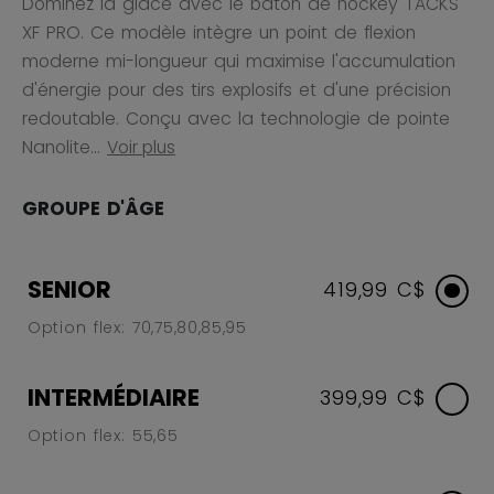
Dominez la glace avec le bâton de hockey TACKS
XF PRO. Ce modèle intègre un point de flexion
moderne mi-longueur qui maximise l'accumulation
d'énergie pour des tirs explosifs et d'une précision
redoutable. Conçu avec la technologie de pointe
Nanolite...
Voir plus
GROUPE D'ÂGE
SENIOR
419,99 C$
Option flex: 70,75,80,85,95
INTERMÉDIAIRE
399,99 C$
Option flex: 55,65