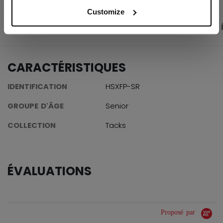
Customize
PHOTOS DU PRODUIT
CARACTÉRISTIQUES
CARACTÉRISTIQUES
IDENTIFICATION
HSXFP-SR
GROUPE D'ÂGE
Senior
COLLECTION
Tacks
ÉVALUATIONS
Proposé par