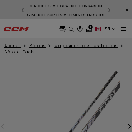
3 ACHETÉS = 1 GRATUIT + LIVRAISON
×
❮
❯
GRATUITE SUR LES VÊTEMENTS EN SOLDE
0
FR
Accueil
Bâtons
Magasiner tous les bâtons
Bâtons Tacks