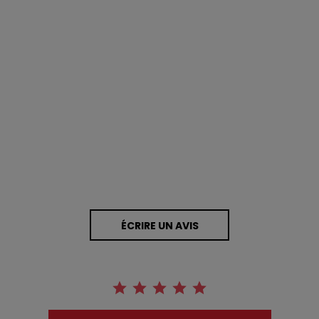
0.0 star rating
0 Avis
ÉCRIRE UN AVIS