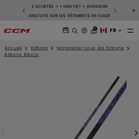
3 ACHETÉS = 1 GRATUIT + LIVRAISON
×
❮
❯
GRATUITE SUR LES VÊTEMENTS EN SOLDE
0
FR
Accueil
Bâtons
Magasiner tous les bâtons
Bâtons Ribcor