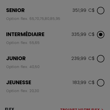
SENIOR
351,99 C$
Option flex: 65,70,75,80,85,95
INTERMÉDIAIRE
335,99 C$
Option flex: 55,65
JUNIOR
239,99 C$
Option flex: 40,50
JEUNESSE
183,99 C$
Option flex: 20,30
FLEX
TROUVEZ VOTRE FLEX