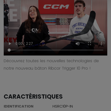
Découvrez toutes les nouvelles technologies de
notre nouveau bâton Ribcor Trigger 10 Pro !
CARACTÉRISTIQUES
IDENTIFICATION
HSRC10P-IN