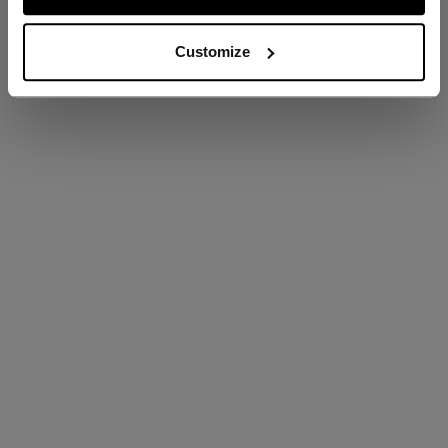
RETOUR À LA PAGE ACCUEIL
Customize