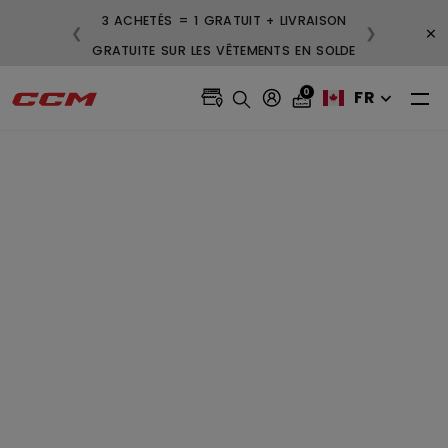
3 ACHETÉS = 1 GRATUIT + LIVRAISON
×
❮
❯
GRATUITE SUR LES VÊTEMENTS EN SOLDE
0
FR