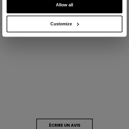
ÉVALUATIONS
Allow all
Customize
Proposé par
0.0 star rating
0 Avis
ÉCRIRE UN AVIS