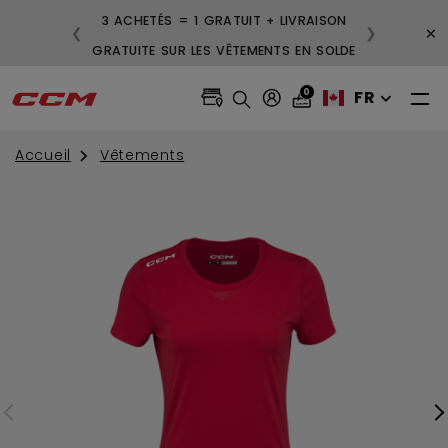
3 ACHETÉS = 1 GRATUIT + LIVRAISON
×
❮
❯
GRATUITE SUR LES VÊTEMENTS EN SOLDE
0
FR
Accueil
Vêtements