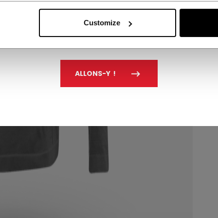
Customize
ALLONS-Y !