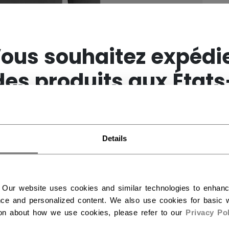
×
ous souhaitez expédi
des produits aux États
Unis ?
Details
Vous devriez utiliser notre site Web américain.
 Our website uses cookies and similar technologies to enhan
ce and personalized content. We also use cookies for basic w
ion about how we use cookies, please refer to our
Privacy Pol