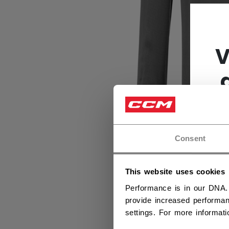
V
Consent
This website uses cookies
Performance is in our DNA.
provide increased performan
settings. For more informat