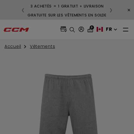
3 ACHETÉS = 1 GRATUIT + LIVRAISON
×
❮
❯
GRATUITE SUR LES VÊTEMENTS EN SOLDE
0
FR
Accueil
Vêtements