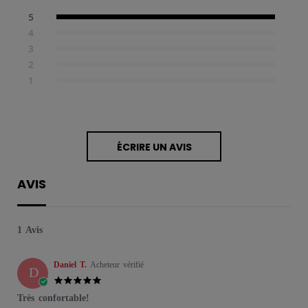
5
4
3
2
1
ÉCRIRE UN AVIS
AVIS
1 Avis
Daniel T.
Acheteur vérifié
D
5.0 star rating
Très confortable!