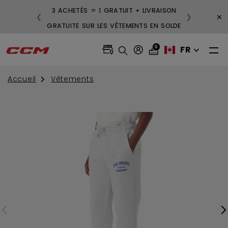
3 ACHETÉS = 1 GRATUIT + LIVRAISON
×
❮
❯
GRATUITE SUR LES VÊTEMENTS EN SOLDE
0
FR
Accueil
Vêtements