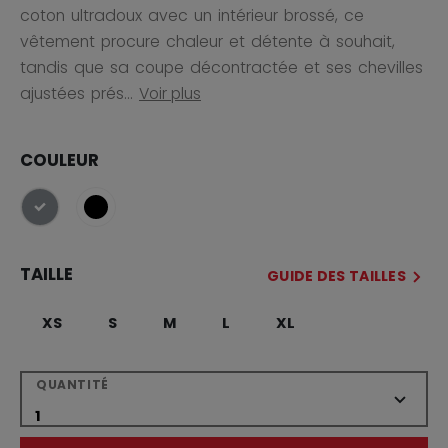
coton ultradoux avec un intérieur brossé, ce
vêtement procure chaleur et détente à souhait,
tandis que sa coupe décontractée et ses chevilles
ajustées prés...
Voir plus
COULEUR
sélectionné
TAILLE
GUIDE DES TAILLES
XS
S
M
L
XL
QUANTITÉ