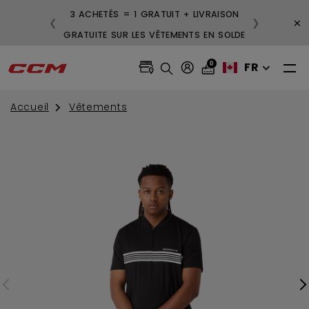
3 ACHETÉS = 1 GRATUIT + LIVRAISON
×
❮
❯
GRATUITE SUR LES VÊTEMENTS EN SOLDE
0
FR
Accueil
Vêtements