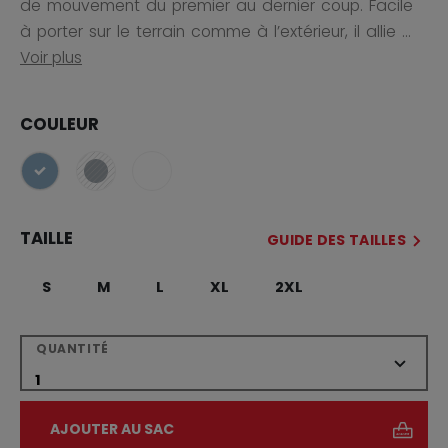
de mouvement du premier au dernier coup. Facile
à porter sur le terrain comme à l’extérieur, il allie ...
Voir plus
COULEUR
sélectionné
TAILLE
GUIDE DES TAILLES
S
M
L
XL
2XL
QUANTITÉ
AJOUTER AU SAC