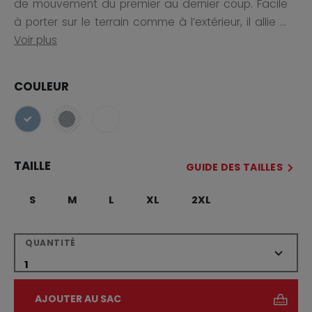
de mouvement du premier au dernier coup. Facile
à porter sur le terrain comme à l’extérieur, il allie ...
Voir plus
COULEUR
sélectionné
TAILLE
GUIDE DES TAILLES
S
M
L
XL
2XL
QUANTITÉ
AJOUTER AU SAC