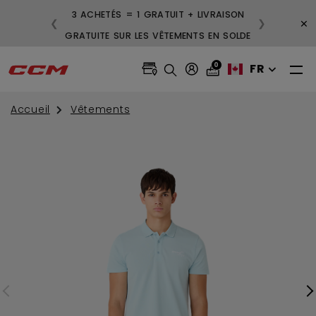
3 ACHETÉS = 1 GRATUIT + LIVRAISON
×
❮
❯
GRATUITE SUR LES VÊTEMENTS EN SOLDE
0
FR
Accueil
Vêtements