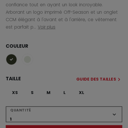
confiance tout en ayant un look incroyable.
Arborant un logo imprimé Off-Season et un onglet
CCM élégant à l'avant et à l'arrière, ce vêtement
est parfait p...
Voir plus
COULEUR
sélectionné
TAILLE
GUIDE DES TAILLES
XS
S
M
L
XL
QUANTITÉ