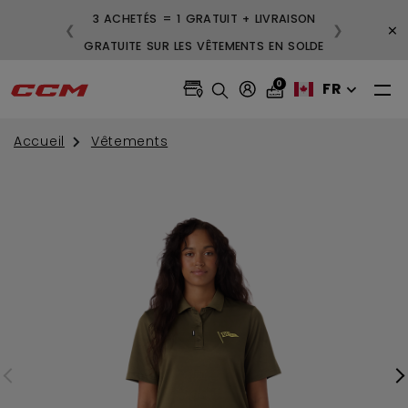
3 ACHETÉS = 1 GRATUIT + LIVRAISON
×
❮
❯
GRATUITE SUR LES VÊTEMENTS EN SOLDE
0
FR
Accueil
Vêtements