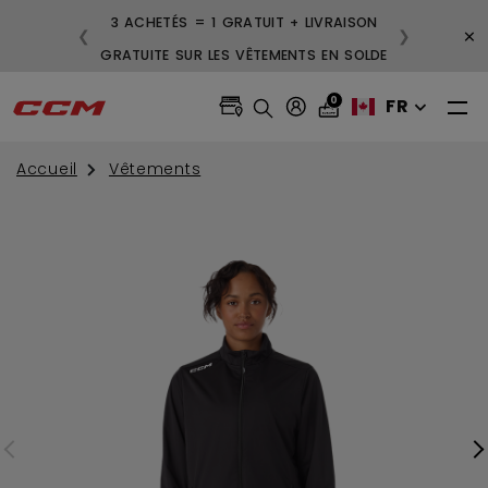
3 ACHETÉS = 1 GRATUIT + LIVRAISON
×
❮
❯
GRATUITE SUR LES VÊTEMENTS EN SOLDE
0
FR
Accueil
Vêtements