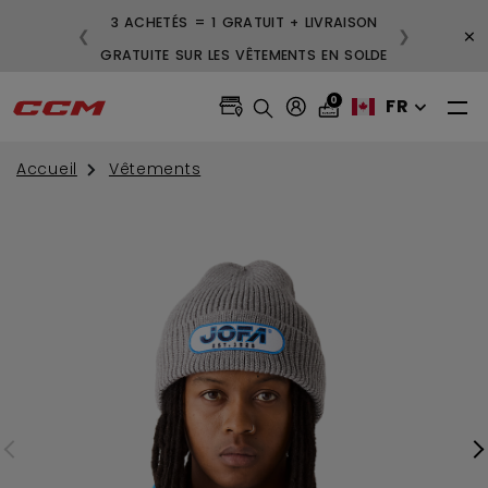
3 ACHETÉS = 1 GRATUIT + LIVRAISON
×
❮
❯
GRATUITE SUR LES VÊTEMENTS EN SOLDE
0
FR
Accueil
Vêtements