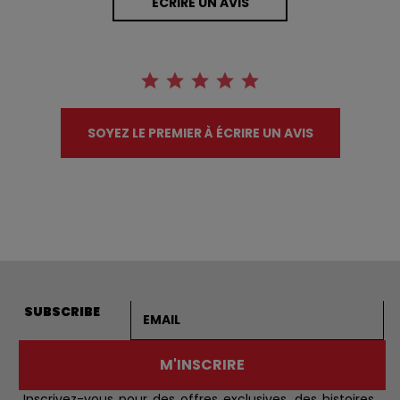
ÉCRIRE UN AVIS
SOYEZ LE PREMIER À ÉCRIRE UN AVIS
Adresse courriel
SUBSCRIBE
M'INSCRIRE
Inscrivez-vous pour des offres exclusives, des histoires