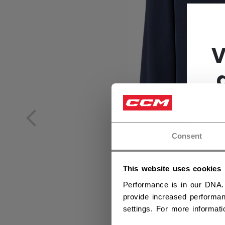
V
Consent
This website uses cookies
Performance is in our DNA.
provide increased performan
settings. For more informat