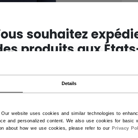
×
ous souhaitez expédi
des produits aux États
Unis ?
Details
Vous devriez utiliser notre site Web américain.
 Our website uses cookies and similar technologies to enhan
ce and personalized content. We also use cookies for basic w
ion about how we use cookies, please refer to our
Privacy Pol