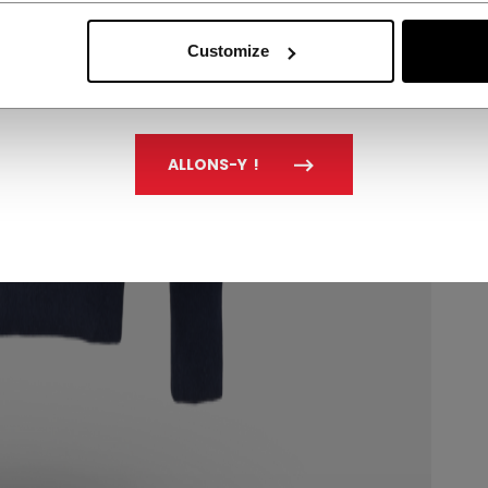
Customize
ALLONS-Y !