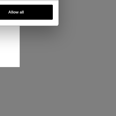
Allow all