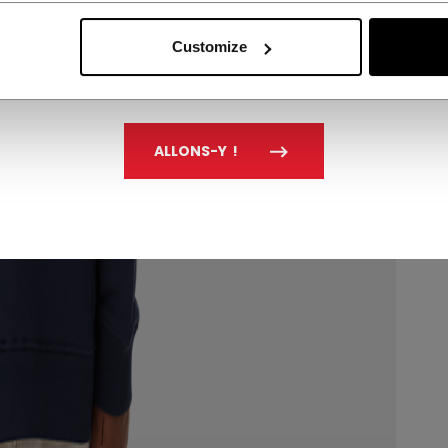
Customize
ALLONS-Y !