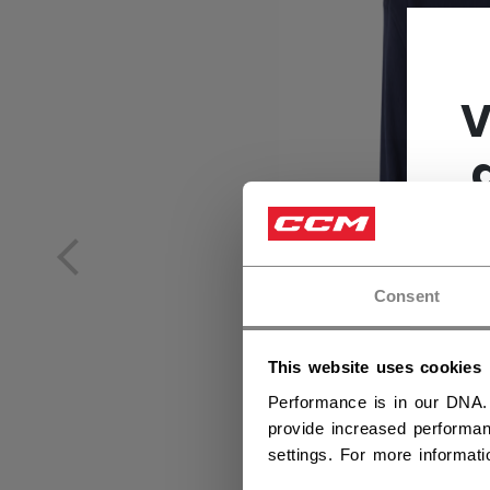
V
Consent
This website uses cookies
Performance is in our DNA.
provide increased performan
settings. For more informat