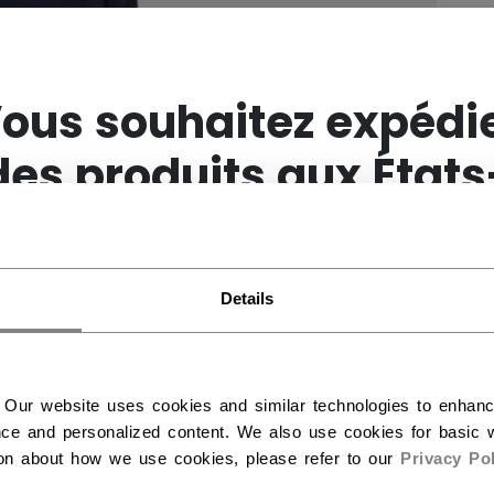
×
ous souhaitez expédi
des produits aux États
Unis ?
Details
Vous devriez utiliser notre site Web américain.
 Our website uses cookies and similar technologies to enhan
ce and personalized content. We also use cookies for basic w
ion about how we use cookies, please refer to our
Privacy Pol