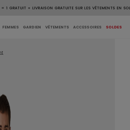
DE 99 $ ET PLUS
FEMMES
GARDIEN
VÊTEMENTS
ACCESSOIRES
SOLDES
nt