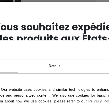
×
ous souhaitez expédi
des produits aux États
Unis ?
Details
Vous devriez utiliser notre site Web américain.
 Our website uses cookies and similar technologies to enhan
ce and personalized content. We also use cookies for basic w
ion about how we use cookies, please refer to our
Privacy Pol