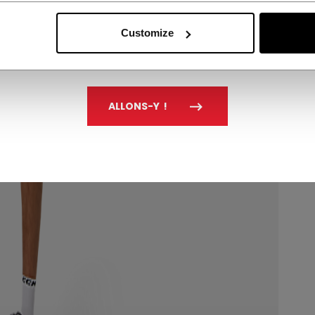
Customize
ALLONS-Y !