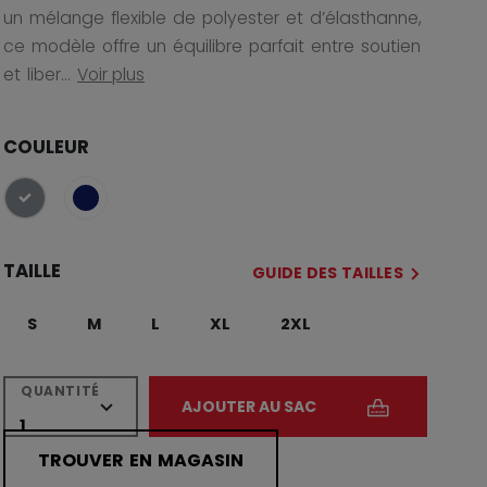
un mélange flexible de polyester et d’élasthanne,
ce modèle offre un équilibre parfait entre soutien
et liber...
Voir plus
COULEUR
sélectionné
TAILLE
GUIDE DES TAILLES
S
M
L
XL
2XL
QUANTITÉ
AJOUTER AU SAC
TROUVER EN MAGASIN