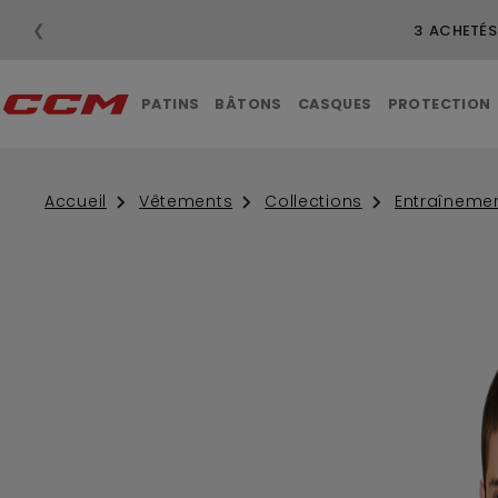
❮
LIVRAISON GRATUITE POUR LES COMMANDES 
PATINS
BÂTONS
CASQUES
PROTECTION
Accueil
Vêtements
Collections
Entraîneme