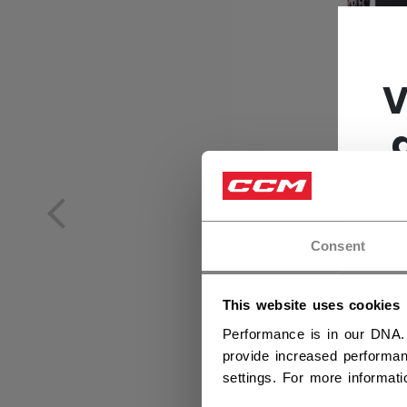
V
Consent
This website uses cookies
Performance is in our DNA.
provide increased performan
settings. For more informat