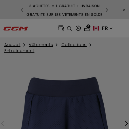
3 ACHETÉS = 1 GRATUIT + LIVRAISON
×
❮
❯
GRATUITE SUR LES VÊTEMENTS EN SOLDE
0
FR
Accueil
Vêtements
Collections
Entraînement