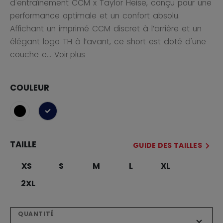
d'entraînement CCM x Taylor Heise, conçu pour une
performance optimale et un confort absolu.
Affichant un imprimé CCM discret à l’arrière et un
élégant logo TH à l’avant, ce short est doté d'une
couche e...
Voir plus
COULEUR
sélectionné
TAILLE
GUIDE DES TAILLES
XS
S
M
L
XL
2XL
QUANTITÉ