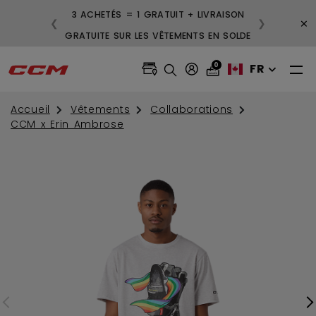
3 ACHETÉS = 1 GRATUIT + LIVRAISON
×
❮
❯
GRATUITE SUR LES VÊTEMENTS EN SOLDE
0
FR
Accueil
Vêtements
Collaborations
CCM x Erin Ambrose