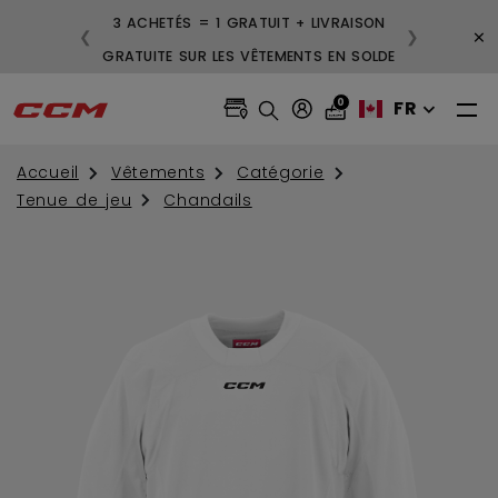
3 ACHETÉS = 1 GRATUIT + LIVRAISON
×
❮
❯
GRATUITE SUR LES VÊTEMENTS EN SOLDE
0
FR
Accueil
Vêtements
Catégorie
Tenue de jeu
Chandails