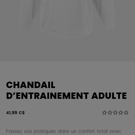
CHANDAIL
D’ENTRAINEMENT ADULTE
5 sur 5 Évalua
41,99 C$
0.0
Passez vos pratiques dans un confort total avec