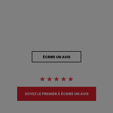
0.0 star rating
0 Avis
ÉCRIRE UN AVIS
SOYEZ LE PREMIER À ÉCRIRE UN AVIS